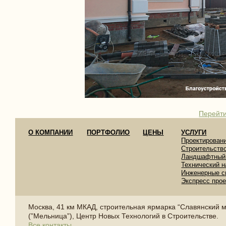
Перейти
О КОМПАНИИ
ПОРТФОЛИО
ЦЕНЫ
УСЛУГИ
Проектирован
Строительств
Ландшафтный
Технический н
Инженерные с
Экспресс про
Москва, 41 км МКАД, строительная ярмарка “Славянский 
(”Мельница”), Центр Новых Технологий в Строительстве.
Все контакты