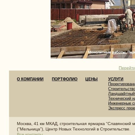
Перейти
О КОМПАНИИ
ПОРТФОЛИО
ЦЕНЫ
УСЛУГИ
Проектирован
Строительств
Ландшафтный
Технический н
Инженерные с
Экспресс про
Москва, 41 км МКАД, строительная ярмарка “Славянский 
(”Мельница”), Центр Новых Технологий в Строительстве.
Все контакты