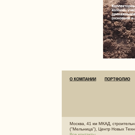
О КОМПАНИИ
ПОРТФОЛИО
Москва, 41 км МКАД, строитель
(”Мельница”), Центр Новых Техн
Все контакты