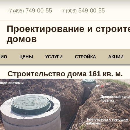
749-00-55
549-00-55
+7 (495)
+7 (903)
Проектирование и строит
домов
ЛИО
ЦЕНЫ
УСЛУГИ
СТРОЙКА
АКЦИИ
Строительство дома 161 кв. м.