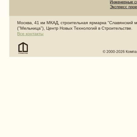
Инженерные с
Экспресс про
Москва, 41 км МКАД, строительная ярмарка “Славянский 
(”Мельница”), Центр Новых Технологий в Строительстве.
Все контакты
© 2000-2026 Компа