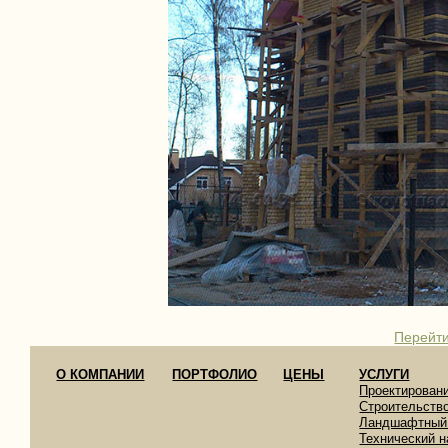
Перейти
О КОМПАНИИ
ПОРТФОЛИО
ЦЕНЫ
УСЛУГИ
Проектирован
Строительств
Ландшафтный
Технический н