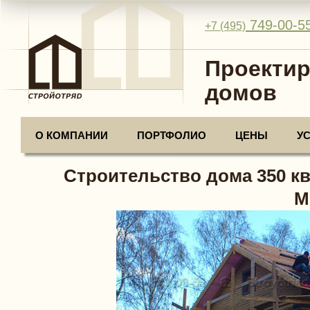
749-00-5
+7 (495)
Проектир
домов
О КОМПАНИИ
ПОРТФОЛИО
ЦЕНЫ
У
Строительство дома 350 кв
M