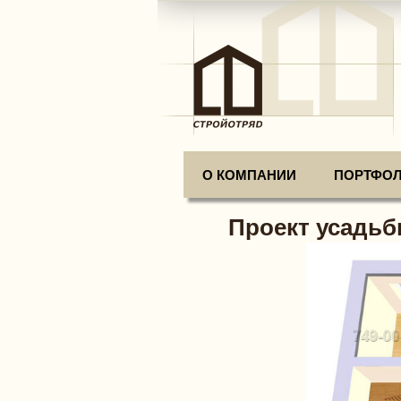
О КОМПАНИИ
ПОРТФО
Проект усадьб