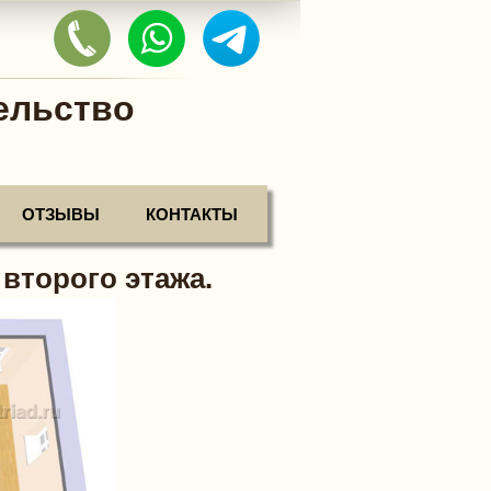
ельство
ОТЗЫВЫ
КОНТАКТЫ
второго этажа.