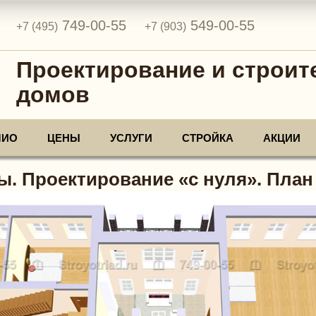
749-00-55
549-00-55
+7 (495)
+7 (903)
Проектирование и строит
домов
ЛИО
ЦЕНЫ
УСЛУГИ
СТРОЙКА
АКЦИИ
ы. Проектирование «с нуля». План 