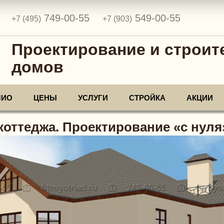
749-00-55
549-00-55
+7 (495)
+7 (903)
Проектирование и строит
домов
ЛИО
ЦЕНЫ
УСЛУГИ
СТРОЙКА
АКЦИИ
коттеджа. Проектирование «с нуля»