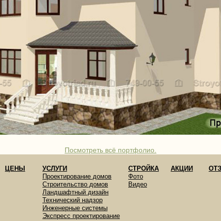
Посмотреть всё портфолио.
ЦЕНЫ
УСЛУГИ
СТРОЙКА
АКЦИИ
ОТ
Проектирование домов
Фото
Строительство домов
Видео
Ландшафтный дизайн
Технический надзор
Инженерные системы
Экспресс проектирование