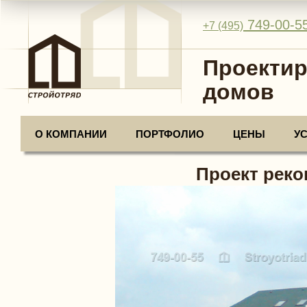
749-00-5
+7 (495)
Проектир
домов
О КОМПАНИИ
ПОРТФОЛИО
ЦЕНЫ
У
Проект реко