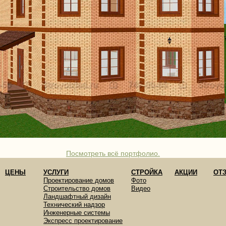
Посмотреть всё портфолио.
ЦЕНЫ
УСЛУГИ
СТРОЙКА
АКЦИИ
ОТ
Проектирование домов
Фото
Строительство домов
Видео
Ландшафтный дизайн
Технический надзор
Инженерные системы
Экспресс проектирование