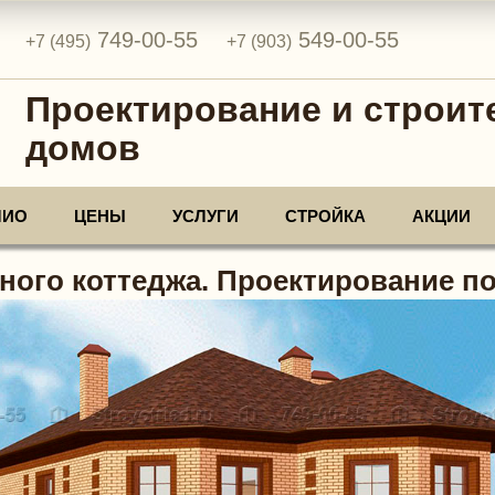
749-00-55
549-00-55
+7 (495)
+7 (903)
Проектирование и строит
домов
ЛИО
ЦЕНЫ
УСЛУГИ
СТРОЙКА
АКЦИИ
ного коттеджа. Проектирование под