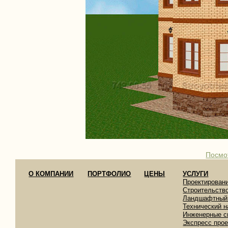
Посмо
О КОМПАНИИ
ПОРТФОЛИО
ЦЕНЫ
УСЛУГИ
Проектирован
Строительств
Ландшафтный
Технический н
Инженерные с
Экспресс про