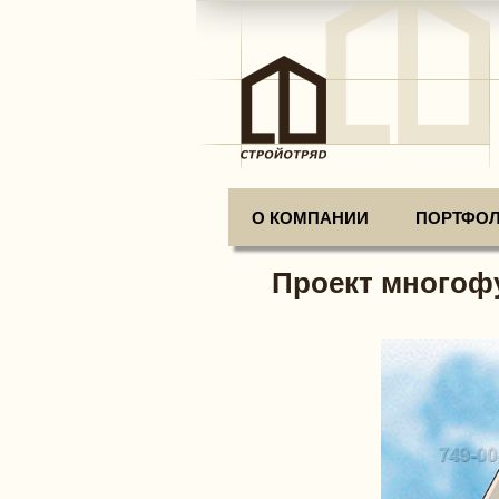
О КОМПАНИИ
ПОРТФО
Проект многофу