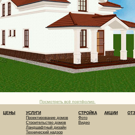
Посмотреть всё портфолио.
ЦЕНЫ
УСЛУГИ
СТРОЙКА
АКЦИИ
ОТ
Проектирование домов
Фото
Строительство домов
Видео
Ландшафтный дизайн
Технический надзор