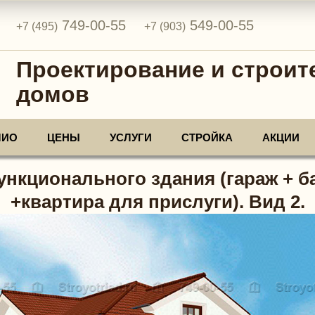
749-00-55
549-00-55
+7 (495)
+7 (903)
Проектирование и строит
домов
ЛИО
ЦЕНЫ
УСЛУГИ
СТРОЙКА
АКЦИИ
нкционального здания (гараж + 
+квартира для прислуги). Вид 2.