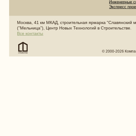
Инженерные с
Экспресс про
Москва, 41 км МКАД, строительная ярмарка “Славянский 
(”Мельница”), Центр Новых Технологий в Строительстве.
Все контакты
© 2000-2026 Компа