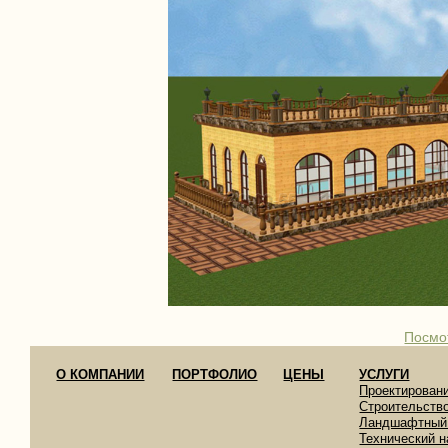
Посмо
О КОМПАНИИ
ПОРТФОЛИО
ЦЕНЫ
УСЛУГИ
Проектирован
Строительств
Ландшафтный
Технический н