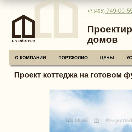
749-00-5
+7 (495)
Проектир
домов
О КОМПАНИИ
ПОРТФОЛИО
ЦЕНЫ
У
Проект коттеджа на готовом ф