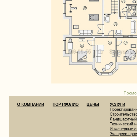
Посмо
О КОМПАНИИ
ПОРТФОЛИО
ЦЕНЫ
УСЛУГИ
Проектирован
Строительств
Ландшафтный
Технический н
Инженерные с
Экспресс про