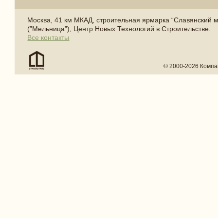
Москва, 41 км МКАД, строительная ярмарка “Славянский 
(”Мельница”), Центр Новых Технологий в Строительстве.
Все контакты
© 2000-2026 Компа