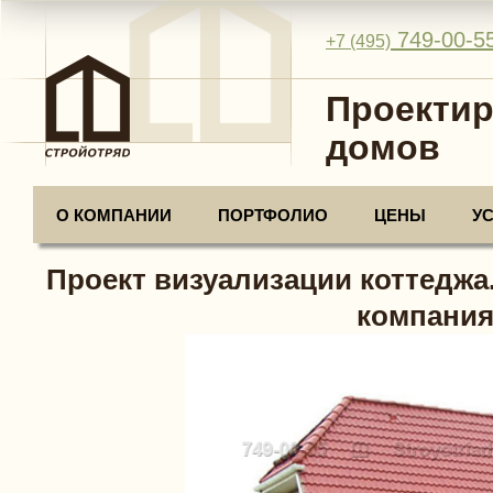
749-00-5
+7 (495)
Проектир
домов
О КОМПАНИИ
ПОРТФОЛИО
ЦЕНЫ
У
Проект визуализации коттеджа
компания 