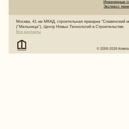
Инженерные с
Экспресс про
Москва, 41 км МКАД, строительная ярмарка “Славянский 
(”Мельница”), Центр Новых Технологий в Строительстве.
Все контакты
© 2000-2026 Компа