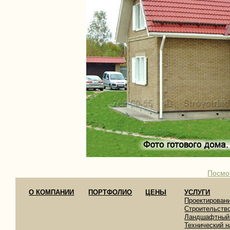
Посмо
О КОМПАНИИ
ПОРТФОЛИО
ЦЕНЫ
УСЛУГИ
Проектирован
Строительств
Ландшафтный
Технический н