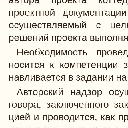
проектной доку­ментаци
осуществляемый с цель
решений проекта выпол­н
Необходимость провед
носится к компетенции з
навливается в задании на
Авторский надзор осу
говора, заключенного за
цией и проводится, как п