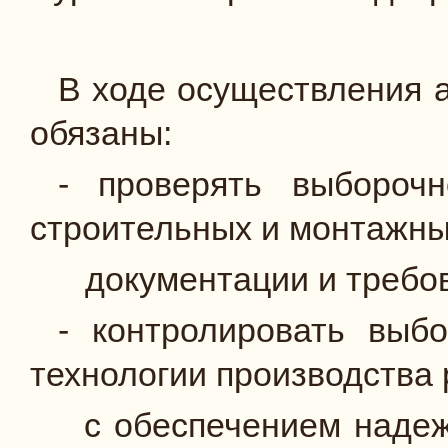
В ходе осуществления 
обязаны:
- проверять выборочн
строительных и монтажны
документации и требо
- контролировать выб
технологии производства 
с обеспечением надежн