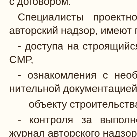
с договором.
Специалисты проектн
авторский надзор, имеют 
- доступа на строящийс
СМР,
- ознакомления с необ
нительной документацией
объекту стро­ительств
- контроля за выполн
журнал авторского надзор