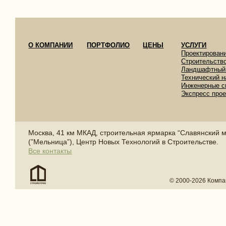
О КОМПАНИИ
ПОРТФОЛИО
ЦЕНЫ
УСЛУГИ
Проектирован
Строительств
Ландшафтный
Технический н
Инженерные с
Экспресс про
Москва, 41 км МКАД, строительная ярмарка “Славянский 
(”Мельница”), Центр Новых Технологий в Строительстве.
Все контакты
© 2000-2026 Компа