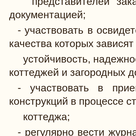
представителей зака
документацией;
- участвовать в освиде
качества кото­рых зависят
устойчивость, надежнос
коттеджей и загородных д
- участвовать в прие
конструкций в процессе с
коттеджа;
- регулярно вести журн