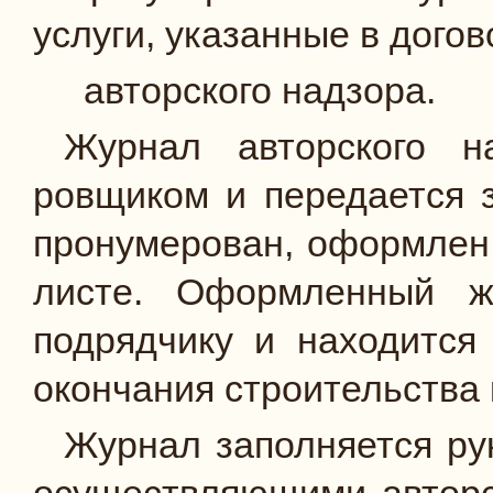
услуги, указанные в догов
авторского надзора.
Журнал авторского на
ровщиком и передается 
пронумерован, оформлен
листе. Офор­мленный ж
подрядчику и на­ходитс
окончания стро­ительства
Журнал заполняется ру