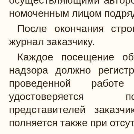
осуществляющими авторск
номоченным лицом подря
После окончания стро
журнал заказчику.
Каждое посещение объ
надзора должно ре­гист
проведенной работ
удостоверяется по
представителей заказч
полняется также при отсу