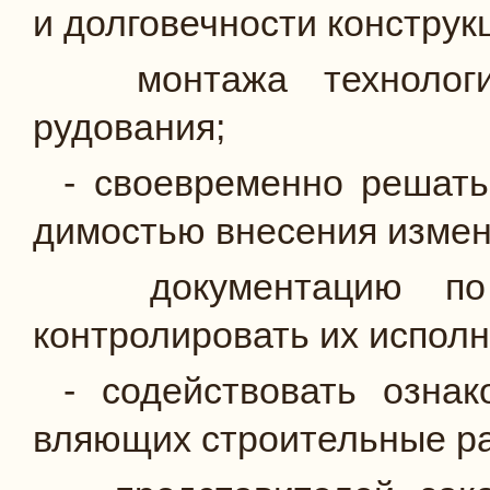
и долговечности кон­струк
монтажа технологич
рудования;
- своевременно решать
димостью внесения измен
документацию по с
контролировать их исполн
- содействовать ознак
вляющих строительные ра