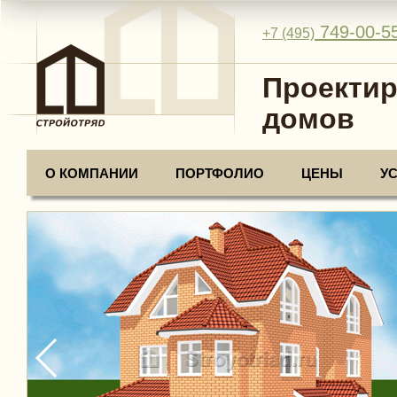
749-00-5
+7 (495)
Проектир
домов
О КОМПАНИИ
ПОРТФОЛИО
ЦЕНЫ
У