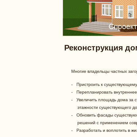
Реконструкция до
Многие владельцы частных загор
- Пристроить к существующему 
- Перепланировать внутреннее 
- Увеличить площадь дома за с
этажности существующего до
- Обновить фасады существующ
решений с применением совр
- Разработать и воплотить в ж