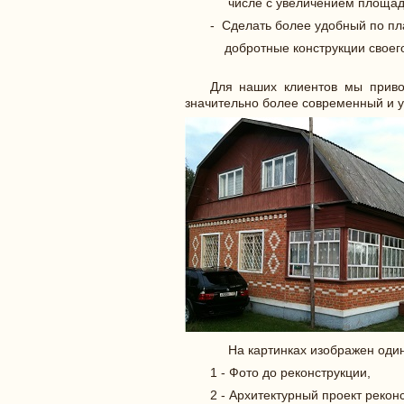
числе с увеличением площади 
- Сделать более удобный по пл
добротные конструкции своего
Для наших клиентов мы приво
значительно более современный и у
На картинках изображен один и
1 - Фото до реконструкции,
2 - Архитектурный проект рекон