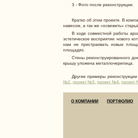
3 - Фото после реконструкции.
Кратко об этом проекте. В ко
навесом, а так же «освежить» стары
В ходе совместной работы арх
эстетическое восприятие нового к
нам не пристраивать новые площ
площадях.
Стены реконструированного до
крышу уложена металлочерепица.
Другие примеры реконструкции
№2
,
проект №3
,
проект №4
,
проект
О КОМПАНИИ
ПОРТФОЛИО