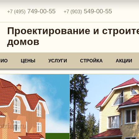
749-00-55
549-00-55
+7 (495)
+7 (903)
Проектирование и строит
домов
ЛИО
ЦЕНЫ
УСЛУГИ
СТРОЙКА
АКЦИИ