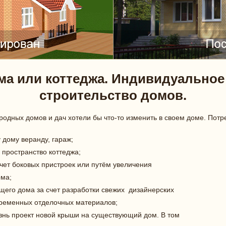
ма или коттеджа. Индивидуальное
строительство домов.
одных домов и дач хотели бы что-то изменить в своем доме. Потр
дому веранду, гараж;
пространство коттеджа;
чет боковых пристроек или путём увеличения
ма;
его дома за счет разработки свежих дизайнерских
еменных отделочных материалов;
изнь проект новой крыши на существующий дом. В том